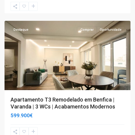
T3
,
Benfica
Destaque
Comprar
Oportunidade
Apartamento T3 Remodelado em Benfica |
Varanda | 3 WCs | Acabamentos Modernos
599.900€
T3
,