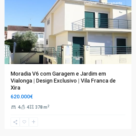
Comprar
Lançamento
Moradia V6 com Garagem e Jardim em
Vialonga | Design Exclusivo | Vila Franca de
Xira
620.000€
2
4
4
378 m