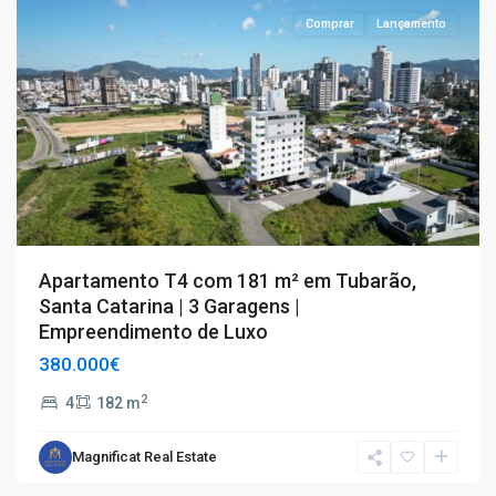
Comprar
Lançamento
Apartamento T4 com 181 m² em Tubarão,
Santa Catarina | 3 Garagens |
Empreendimento de Luxo
380.000€
2
4
182 m
Magnificat Real Estate