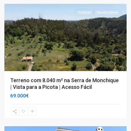
Comprar
Oportunidade
Terreno com 8.040 m² na Serra de Monchique
| Vista para a Picota | Acesso Fácil
69.000€
T4+