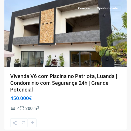
Comprar
Oportunidade
Vivenda V6 com Piscina no Patriota, Luanda |
Condomínio com Segurança 24h | Grande
Potencial
450.000€
2
4
300 m