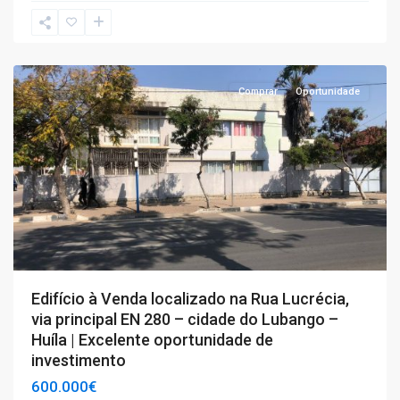
T3+1
,
Huíla
Comprar
Oportunidade
Edifício à Venda localizado na Rua Lucrécia,
via principal EN 280 – cidade do Lubango –
Huíla | Excelente oportunidade de
investimento
600.000€