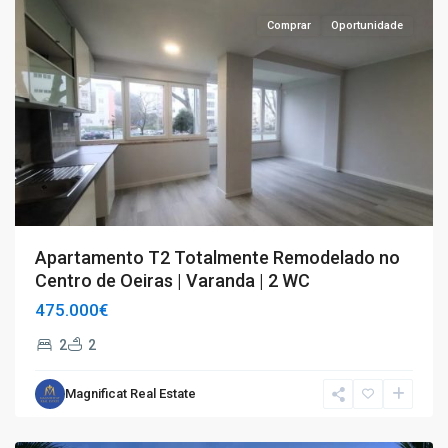
Comprar
Oportunidade
Apartamento T2 Totalmente Remodelado no
Centro de Oeiras | Varanda | 2 WC
475.000€
2
2
Magnificat Real Estate
T3
,
Tubarão