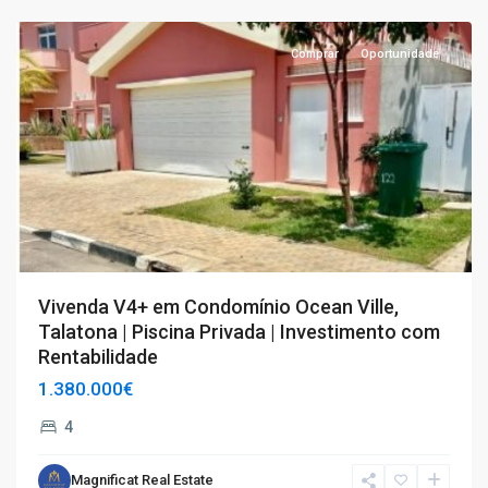
T4+
Comprar
Oportunidade
Vivenda V4+ em Condomínio Ocean Ville,
Talatona | Piscina Privada | Investimento com
Rentabilidade
1.380.000€
4
Magnificat Real Estate
T3
,