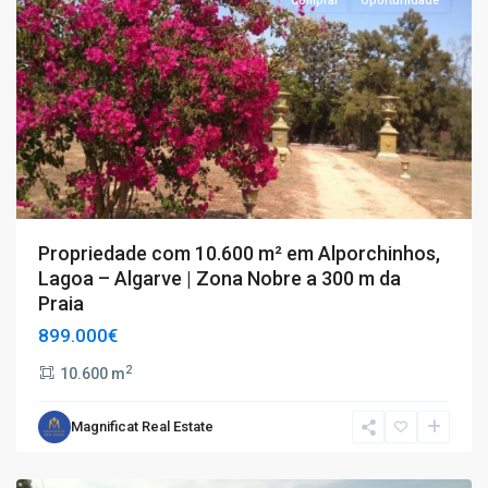
Comprar
Oportunidade
Propriedade com 10.600 m² em Alporchinhos,
Lagoa – Algarve | Zona Nobre a 300 m da
Praia
899.000€
2
10.600 m
Magnificat Real Estate
Abrantes