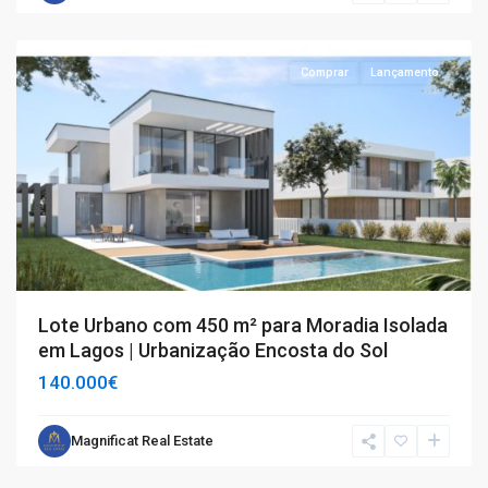
Lagos
Comprar
Lançamento
Lote Urbano com 450 m² para Moradia Isolada
em Lagos | Urbanização Encosta do Sol
140.000€
Magnificat Real Estate
Lagos