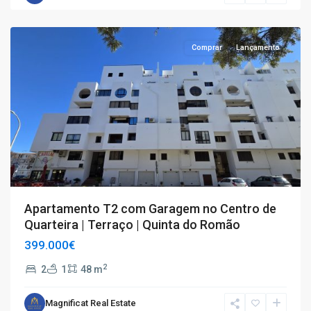
Quarteira
Comprar
Lançamento
Apartamento T2 com Garagem no Centro de
Quarteira | Terraço | Quinta do Romão
399.000€
2
2
1
48 m
Magnificat Real Estate