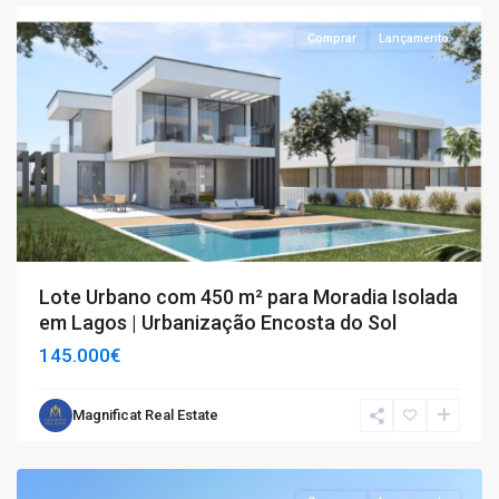
Comprar
Lançamento
Lote Urbano com 450 m² para Moradia Isolada
em Lagos | Urbanização Encosta do Sol
145.000€
Barreiras
Magnificat Real Estate
e
Cortes