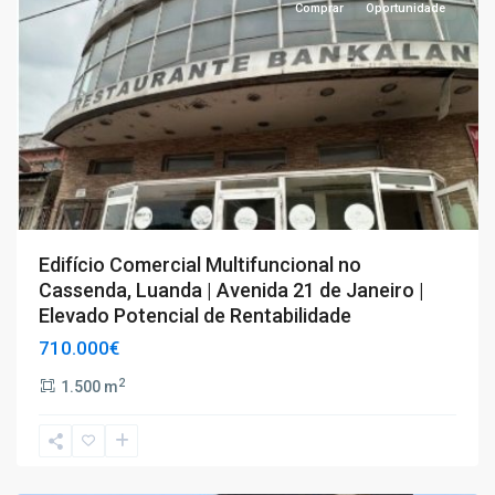
Comprar
Oportunidade
Edifício Comercial Multifuncional no
Cassenda, Luanda | Avenida 21 de Janeiro |
Elevado Potencial de Rentabilidade
710.000€
2
1.500 m
T4+