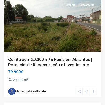
Comprar
Lançamento
Quinta com 20.000 m² e Ruína em Abrantes |
Potencial de Reconstrução e Investimento
79.900€
2
20.000 m
Magnificat Real Estate
Portimão