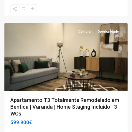
T3
,
Benfica
Comprar
Oportunidade
Apartamento T3 Totalmente Remodelado em
Benfica | Varanda | Home Staging Incluído | 3
WCs
599.900€