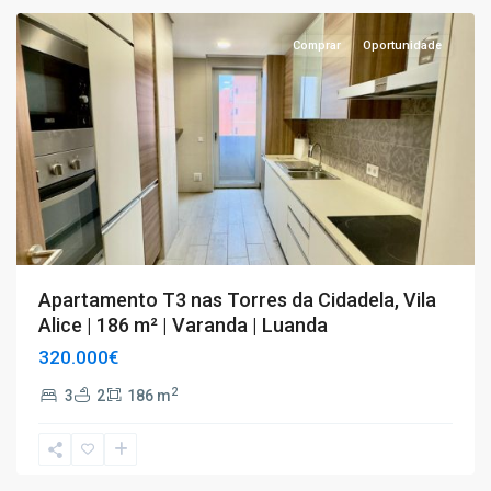
Comprar
Oportunidade
Apartamento T3 nas Torres da Cidadela, Vila
Alice | 186 m² | Varanda | Luanda
320.000€
2
3
2
186 m