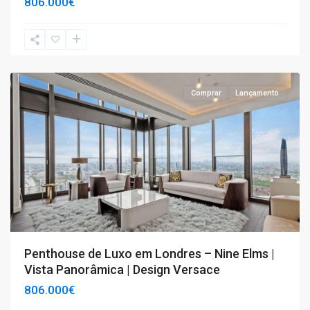
806.000€
T4+
,
Londres
Comprar
Lançamento
Penthouse de Luxo em Londres – Nine Elms |
Vista Panorâmica | Design Versace
806.000€