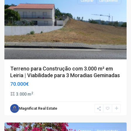
Comprar
Lançamento
Terreno para Construção com 3.000 m² em
Leiria | Viabilidade para 3 Moradias Geminadas
70.000€
2
3.000 m
Magnificat Real Estate
Porches