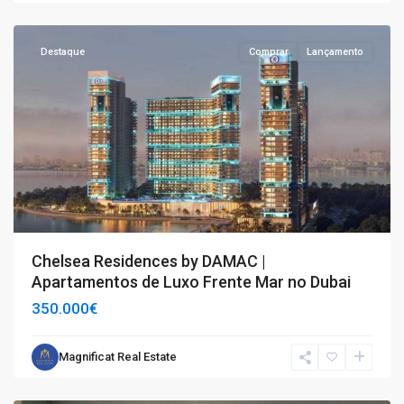
Dubai
Destaque
Comprar
Lançamento
Chelsea Residences by DAMAC |
Apartamentos de Luxo Frente Mar no Dubai
350.000€
Magnificat Real Estate
T2
,
Oeiras