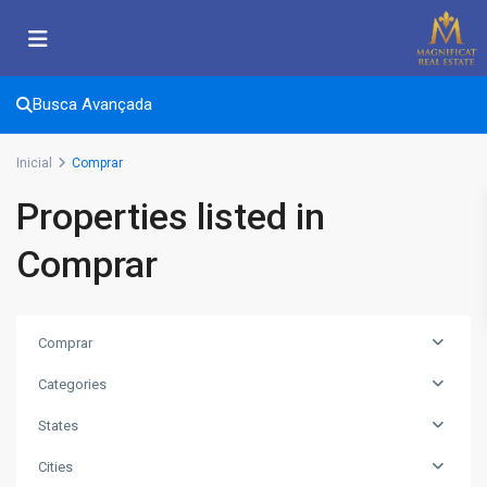
Busca Avançada
Inicial
Comprar
Properties listed in
Comprar
Comprar
Categories
States
Cities