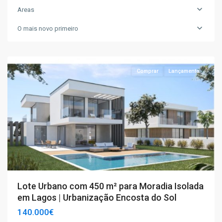
Areas
O mais novo primeiro
Lagos
Comprar
Lançamento
Lote Urbano com 450 m² para Moradia Isolada
em Lagos | Urbanização Encosta do Sol
140.000€