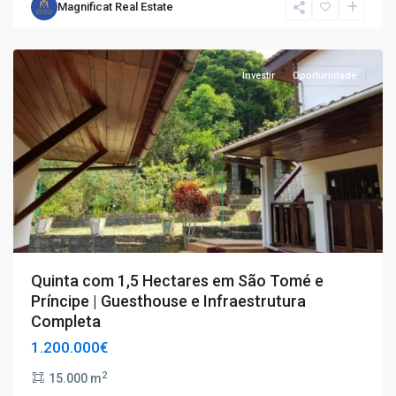
Magnificat Real Estate
Investir
Oportunidade
Quinta com 1,5 Hectares em São Tomé e
Príncipe | Guesthouse e Infraestrutura
Completa
1.200.000€
2
15.000 m