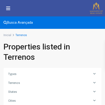
Busca Avançada
Inicial
Terrenos
Properties listed in
Terrenos
Types
Terrenos
States
Cities