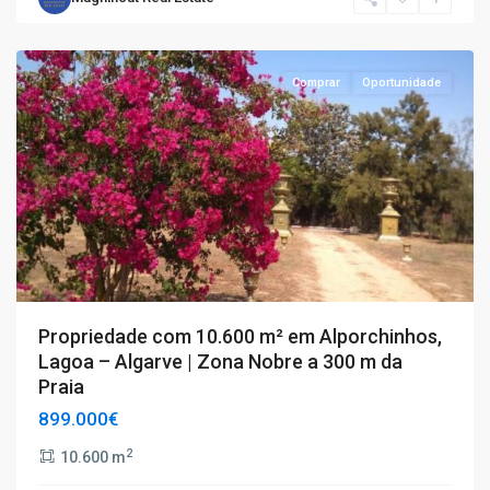
Porches
Comprar
Oportunidade
Propriedade com 10.600 m² em Alporchinhos,
Lagoa – Algarve | Zona Nobre a 300 m da
Praia
899.000€
2
10.600 m