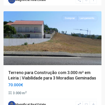
e
Cortes
Comprar
Lançamento
Terreno para Construção com 3.000 m² em
Leiria | Viabilidade para 3 Moradias Geminadas
70.000€
2
3.000 m
Magnificat Real Estate