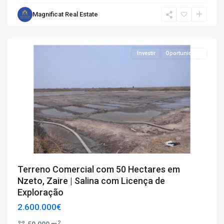
Magnificat Real Estate
Investir
Oportunidade
Terreno Comercial com 50 Hectares em
Nzeto, Zaire | Salina com Licença de
Exploração
2.600.000€
2