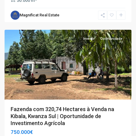
50.000 m
Magnificat Real Estate
Investir
Oportunidade
Fazenda com 320,74 Hectares à Venda na
Kibala, Kwanza Sul | Oportunidade de
Investimento Agrícola
750.000€