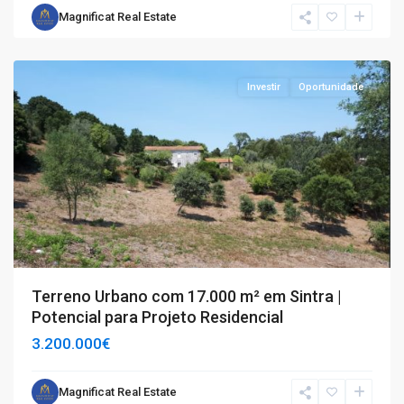
Magnificat Real Estate
Sintra
Investir
Oportunidade
Terreno Urbano com 17.000 m² em Sintra |
Potencial para Projeto Residencial
3.200.000€
Magnificat Real Estate