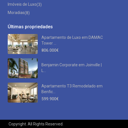
Imóveis de Luxo
(3)
Moradias
(8)
Últimas propriedades
Apartamento de Luxo em DAMAC
Tower ...
806.000€
Benjamin Corporate em Joinville |
L...
Apartamento T3 Remodelado em
Benfic...
599.900€
Copyright. All Rights Reserved.