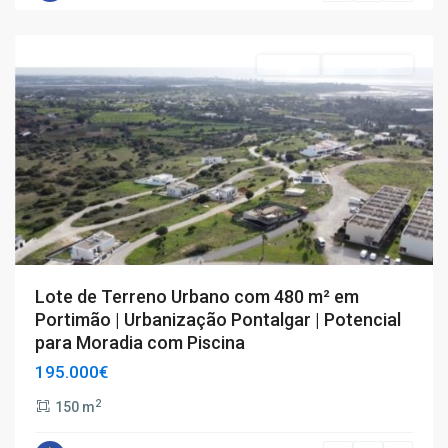
Portimão
Comprar
Oportunidade
Lote de Terreno Urbano com 480 m² em
Portimão | Urbanização Pontalgar | Potencial
para Moradia com Piscina
195.000€
2
150 m