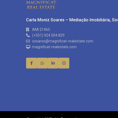
Carla Moniz Soares – Mediação Imobiliária, S
AMI 21465
(+351) 924 004 829
csoares@magnificat-realestate.com
magnificat-realestate.com