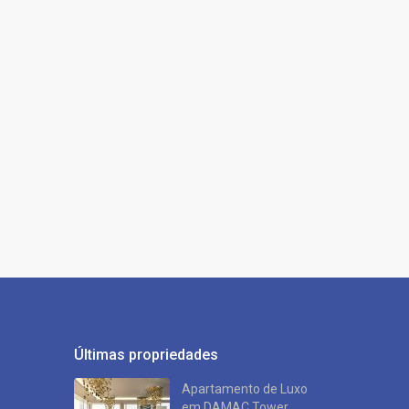
Últimas propriedades
Apartamento de Luxo
em DAMAC Tower ...