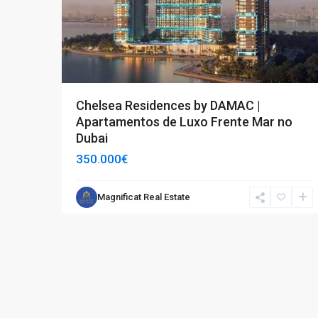
Chelsea Residences by DAMAC |
Apartamentos de Luxo Frente Mar no
Dubai
350.000€
Magnificat Real Estate