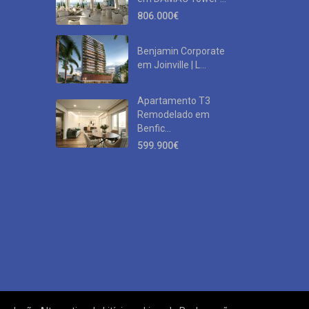
806.000€
Benjamin Corporate
em Joinville | L...
Apartamento T3
Remodelado em
Benfic...
599.900€