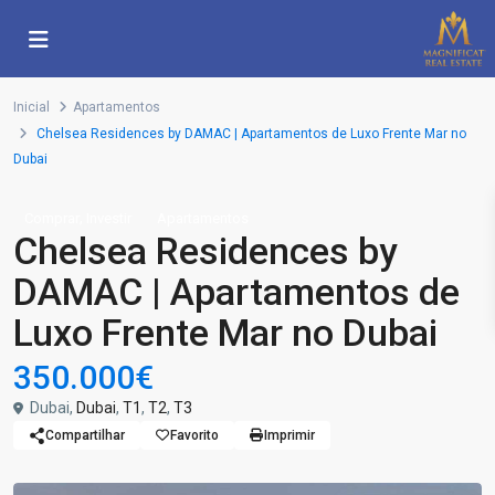
Inicial
Apartamentos
Chelsea Residences by DAMAC | Apartamentos de Luxo Frente Mar no
Dubai
,
Comprar
Investir
Apartamentos
Chelsea Residences by
DAMAC | Apartamentos de
Luxo Frente Mar no Dubai
350.000€
Dubai,
Dubai
,
T1
,
T2
,
T3
Compartilhar
Favorito
Imprimir