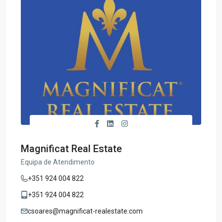
Magnificat Real Estate
Equipa de Atendimento
+351 924 004 822
+351 924 004 822
csoares@magnificat-realestate.com