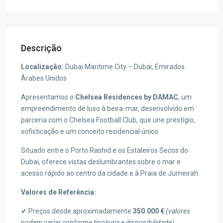
Descrição
Localização:
Dubai Maritime City – Dubai, Emirados
Árabes Unidos
Apresentamos o
Chelsea Residences by DAMAC
, um
empreendimento de luxo à beira-mar, desenvolvido em
parceria com o Chelsea Football Club, que une prestígio,
sofisticação e um conceito residencial único.
Situado entre o Porto Rashid e os Estaleiros Secos do
Dubai, oferece vistas deslumbrantes sobre o mar e
acesso rápido ao centro da cidade e à Praia de Jumeirah.
Valores de Referência:
✔ Preços desde aproximadamente
350.000 €
(valores
podem variar conforme tipologia e disponibilidade)