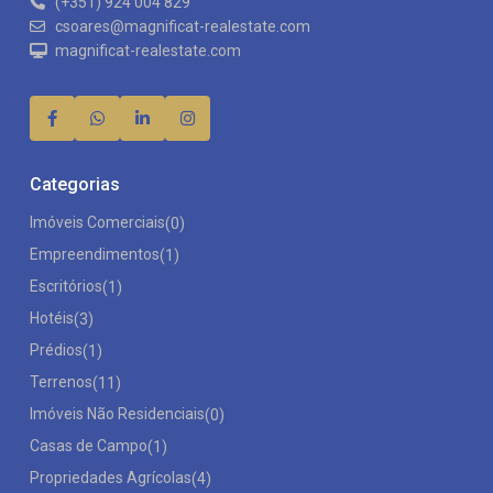
(+351) 924 004 829
csoares@magnificat-realestate.com
magnificat-realestate.com
Categorias
Imóveis Comerciais
(0)
Empreendimentos
(1)
Escritórios
(1)
Hotéis
(3)
Prédios
(1)
Terrenos
(11)
Imóveis Não Residenciais
(0)
Casas de Campo
(1)
Propriedades Agrícolas
(4)