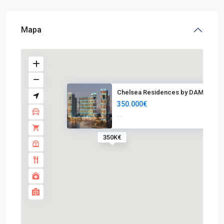
Mapa
Chelsea Residences by DAMAC | ...
350.000€
·
·
350K€