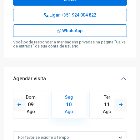
Ligar
+351 924 004 822
WhatsApp
Você pode responder a mensagens privadas na página "Caixa
de entrada" da sua conta de usuário.
Agendar visita
Dom
Seg
Ter
09
10
11
Ago
Ago
Ago