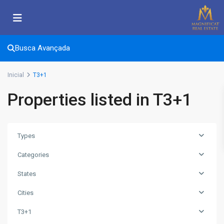
Busca Avançada
Inicial
T3+1
Properties listed in T3+1
Types
Categories
States
Cities
T3+1