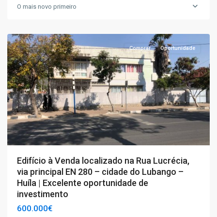
O mais novo primeiro
T3+1
,
Huíla
Comprar
Oportunidade
Edifício à Venda localizado na Rua Lucrécia,
via principal EN 280 – cidade do Lubango –
Huíla | Excelente oportunidade de
investimento
600.000€