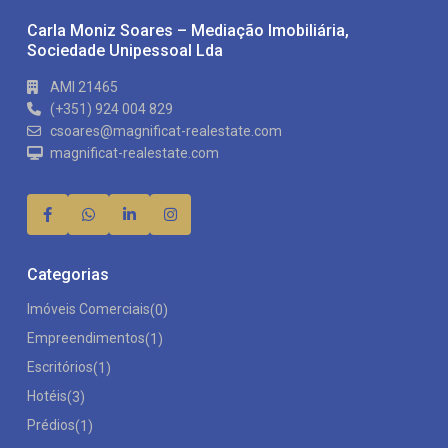
Carla Moniz Soares – Mediação Imobiliária,
Sociedade Unipessoal Lda
AMI 21465
(+351) 924 004 829
csoares@magnificat-realestate.com
magnificat-realestate.com
Categorias
Imóveis Comerciais
(0)
Empreendimentos
(1)
Escritórios
(1)
Hotéis
(3)
Prédios
(1)