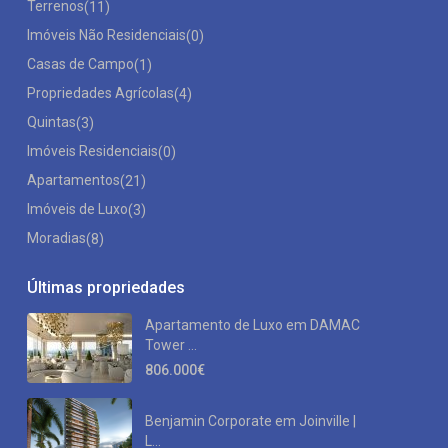
Terrenos
(11)
Imóveis Não Residenciais
(0)
Casas de Campo
(1)
Propriedades Agrícolas
(4)
Quintas
(3)
Imóveis Residenciais
(0)
Apartamentos
(21)
Imóveis de Luxo
(3)
Moradias
(8)
Últimas propriedades
Apartamento de Luxo em DAMAC
Tower ...
806.000€
Benjamin Corporate em Joinville |
L...