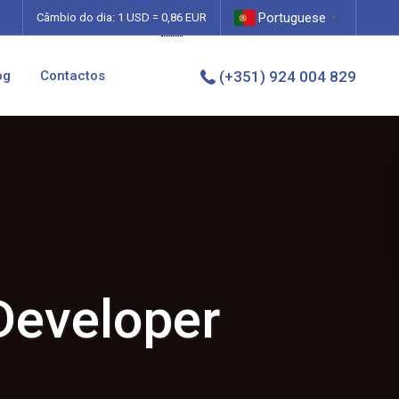
Portuguese
0,86
Câmbio do dia: 1 USD =
EUR
▼
og
Contactos
(+351) 924 004 829
Developer