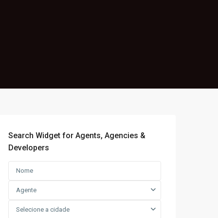
Search Widget for Agents, Agencies &
Developers
Agente
Selecione a cidade