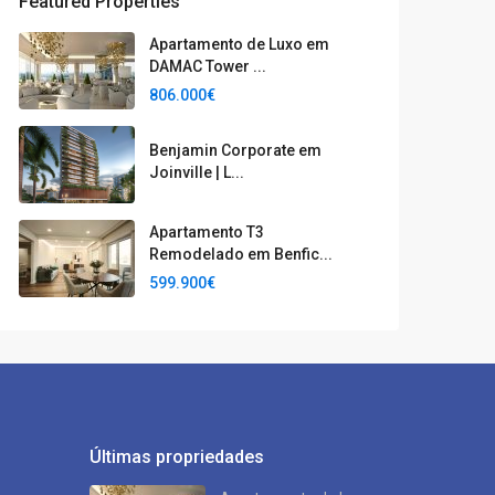
Featured Properties
Apartamento de Luxo em
DAMAC Tower ...
806.000€
Benjamin Corporate em
Joinville | L...
Apartamento T3
Remodelado em Benfic...
599.900€
Últimas propriedades