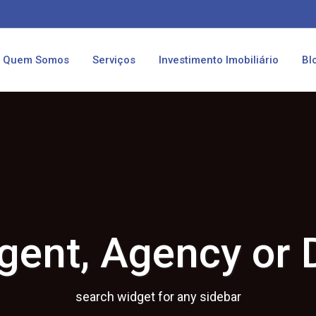
Quem Somos
Serviços
Investimento Imobiliário
Bl
gent, Agency or 
search widget for any sidebar