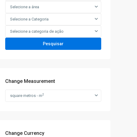
Selecione a área
Selecione a Categoria
Selecione a categoria de ação
Pesquisar
Change Measurement
2
square metros - m
Change Currency