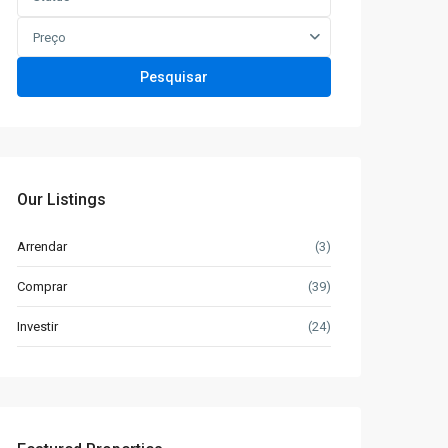
Preço
Pesquisar
Our Listings
Arrendar
(3)
Comprar
(39)
Investir
(24)