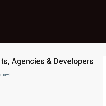
nts, Agencies & Developers
vc_row]