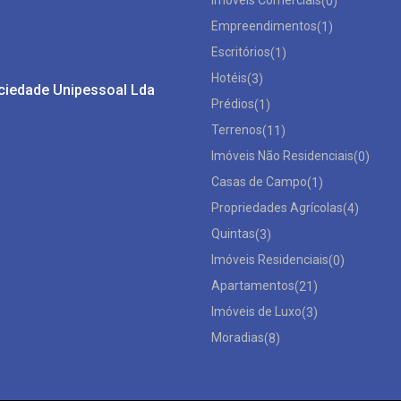
Imóveis Comerciais
(0)
Empreendimentos
(1)
Escritórios
(1)
Hotéis
(3)
ociedade Unipessoal Lda
Prédios
(1)
Terrenos
(11)
Imóveis Não Residenciais
(0)
Casas de Campo
(1)
Propriedades Agrícolas
(4)
Quintas
(3)
Imóveis Residenciais
(0)
Apartamentos
(21)
Imóveis de Luxo
(3)
Moradias
(8)