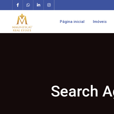
Página inicial
Imóveis
Search A