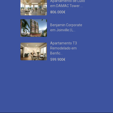
Apartamento de Luxo
em DAMAC Tower ...
806.000€
Benjamin Corporate
em Joinville | L...
Apartamento T3
Remodelado em
Benfic...
599.900€