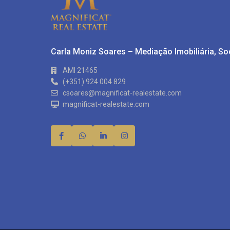
Carla Moniz Soares – Mediação Imobiliária, S
AMI 21465
(+351) 924 004 829
csoares@magnificat-realestate.com
magnificat-realestate.com