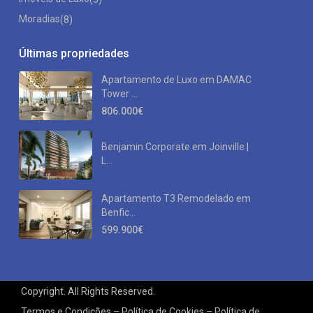
Moradias
(8)
Últimas propriedades
Apartamento de Luxo em DAMAC
Tower ...
806.000€
Benjamin Corporate em Joinville |
L...
Apartamento T3 Remodelado em
Benfic...
599.900€
Copyright. All Rights Reserved.
Termos e Condições – Política de Cookies – Política de