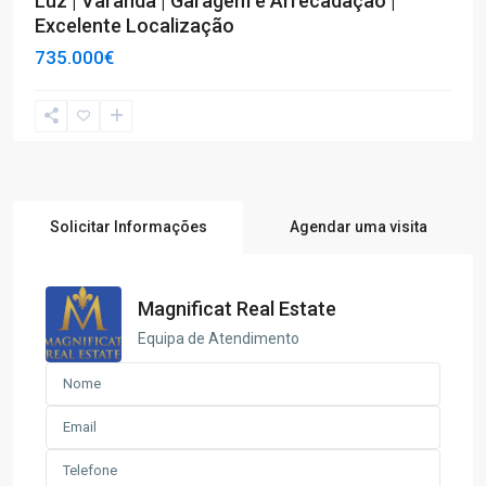
Luz | Varanda | Garagem e Arrecadação |
Excelente Localização
735.000€
Solicitar Informações
Agendar uma visita
Magnificat Real Estate
Equipa de Atendimento