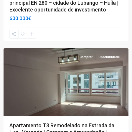
principal EN 280 – cidade do Lubango – Huíla |
Excelente oportunidade de investimento
600.000€
T3
,
Lisboa
Comprar
Oportunidade
Apartamento T3 Remodelado na Estrada da