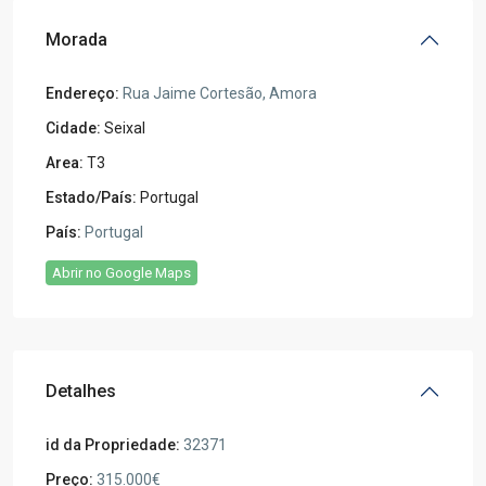
Morada
Endereço:
Rua Jaime Cortesão, Amora
Cidade:
Seixal
Area:
T3
Estado/País:
Portugal
País:
Portugal
Abrir no Google Maps
Detalhes
id da Propriedade:
32371
Preço:
315.000€