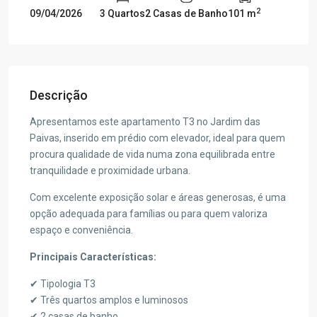
2
09/04/2026
3 Quartos
2 Casas de Banho
101 m
Descrição
Apresentamos este apartamento T3 no Jardim das
Paivas, inserido em prédio com elevador, ideal para quem
procura qualidade de vida numa zona equilibrada entre
tranquilidade e proximidade urbana.
Com excelente exposição solar e áreas generosas, é uma
opção adequada para famílias ou para quem valoriza
espaço e conveniência.
Principais Características:
✔ Tipologia T3
✔ Três quartos amplos e luminosos
✔ 2 casas de banho