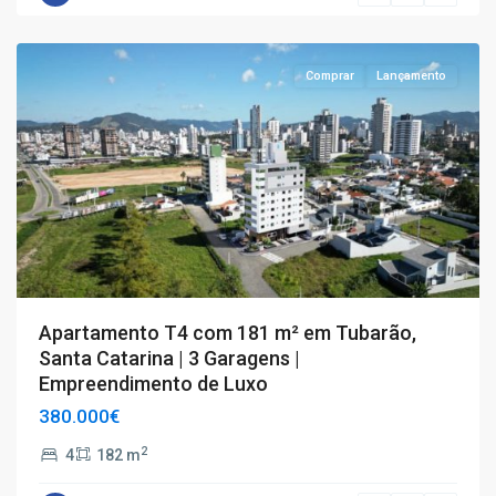
Tubarão
Comprar
Lançamento
Apartamento T4 com 181 m² em Tubarão,
Santa Catarina | 3 Garagens |
Empreendimento de Luxo
380.000€
2
4
182 m