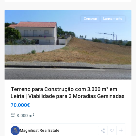
Cortes
Comprar
Lançamento
Terreno para Construção com 3.000 m² em
Leiria | Viabilidade para 3 Moradias Geminadas
70.000€
2
3.000 m
Magnificat Real Estate