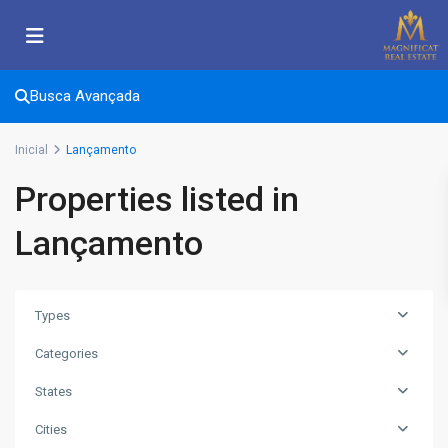
Busca Avançada
Inicial
Lançamento
Properties listed in
Lançamento
Types
Categories
States
Cities