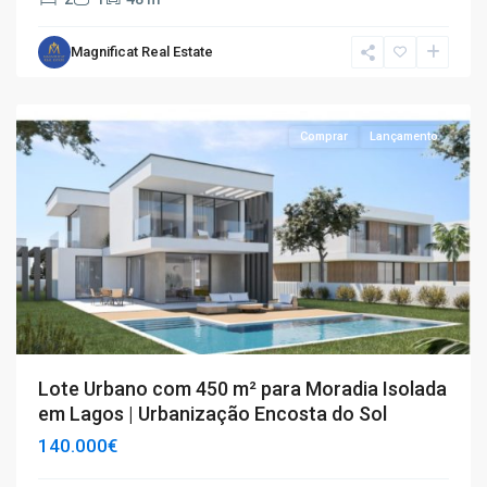
Magnificat Real Estate
Lagos
Comprar
Lançamento
Lote Urbano com 450 m² para Moradia Isolada
em Lagos | Urbanização Encosta do Sol
140.000€