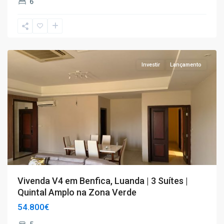
6
T4+
Investir
Lançamento
Vivenda V4 em Benfica, Luanda | 3 Suítes |
Quintal Amplo na Zona Verde
54.800€