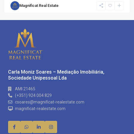
Magnificat Real Estate
Carla Moniz Soares – Mediação Imobiliária,
Sociedade Unipessoal Lda
AMI 21465
(+351) 924 004 829
csoares@magnificat-realestate.com
magnificat-realestate.com