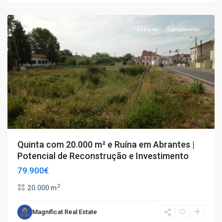
Abrantes
Comprar
Lançamento
Quinta com 20.000 m² e Ruína em Abrantes |
Potencial de Reconstrução e Investimento
79.900€
2
20.000 m
Magnificat Real Estate
T3
,