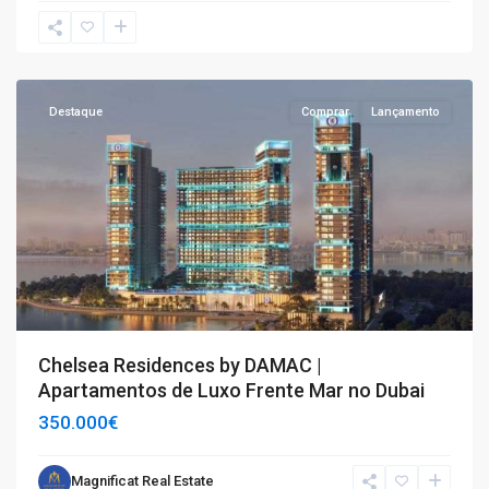
T2
,
T3
,
Dubai
Destaque
Comprar
Lançamento
Chelsea Residences by DAMAC |
Apartamentos de Luxo Frente Mar no Dubai
350.000€
Magnificat Real Estate
T3
,