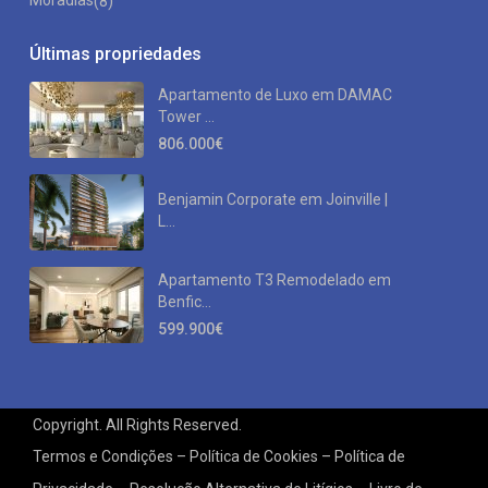
Moradias
(8)
Últimas propriedades
Apartamento de Luxo em DAMAC
Tower ...
806.000€
Benjamin Corporate em Joinville |
L...
Apartamento T3 Remodelado em
Benfic...
599.900€
Copyright. All Rights Reserved.
Termos e Condições – Política de Cookies – Política de