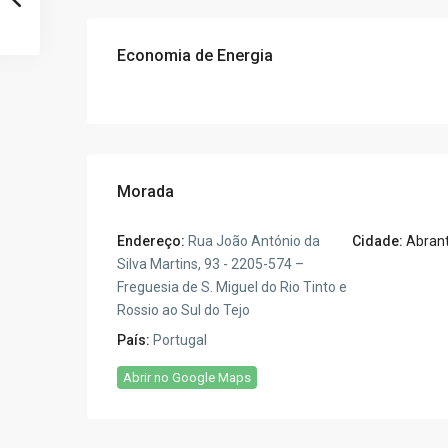
Economia de Energia
Morada
Endereço:
Rua João António da
Cidade:
Abran
Silva Martins, 93 - 2205-574 –
Freguesia de S. Miguel do Rio Tinto e
Rossio ao Sul do Tejo
País:
Portugal
Abrir no Google Maps