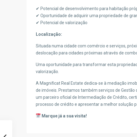
✔ Potencial de desenvolvimento para habitação próp
✔ Oportunidade de adquirir uma propriedade de gra
✔ Potencial de valorização
Localização:
Situada numa cidade com comércio e serviços, próxim
deslocação para cidades próximas através de combo
Uma oportunidade para transformar esta propried
valorização.
A Magnificat Real Estate dedica-se à mediação imob
de imóveis. Prestamos também serviços de Gestão
um parceiro oficial de Intermediação de Crédito, cer
processo de crédito e apresentar a melhor solução p
Marque já a sua visita!