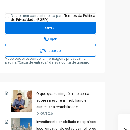
Dou o meu consentimento para
Termos da Política
de Privacidade (RGPD)
Ligar
WhatsApp
Você pode responder a mensagens privadas na
página "Caixa de entrada" da sua conta de usuário.
O que quase ninguém lhe conta
sobre investir em imobiliário e
aumentar a rentabilidade
04/07/2026
Investimento imobiliário nos países
lusófonos: onde estão as melhores