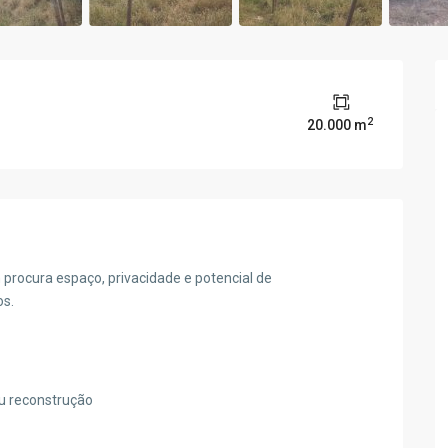
2
20.000 m
 procura espaço, privacidade e potencial de
os.
ou reconstrução