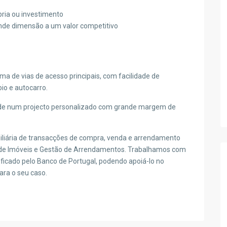
ria ou investimento
nde dimensão a um valor competitivo
a de vias de acesso principais, com facilidade de
io e autocarro.
ade num projecto personalizado com grande margem de
iliária de transacções de compra, venda e arrendamento
 de Imóveis e Gestão de Arrendamentos. Trabalhamos com
tificado pelo Banco de Portugal, podendo apoiá-lo no
ara o seu caso.