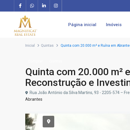
Página inicial
Imóveis
Inicial
Quintas
Quinta com 20.000 m² e Ruína em Abrantes
Comprar
Quintas
Quinta com 20.000 m² e
Reconstrução e Invest
Rua João António da Silva Martins, 93 - 2205-574 – Freg
Abrantes