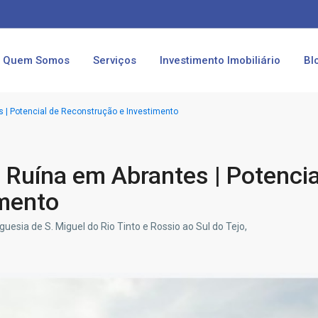
Quem Somos
Serviços
Investimento Imobiliário
Bl
 | Potencial de Reconstrução e Investimento
 Ruína em Abrantes | Potencia
imento
uesia de S. Miguel do Rio Tinto e Rossio ao Sul do Tejo,