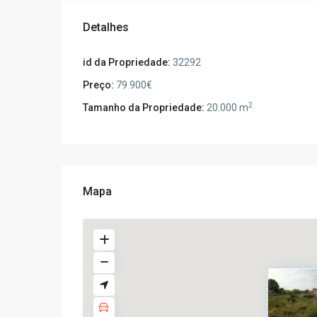
Detalhes
id da Propriedade:
32292
Preço:
79.900€
2
Tamanho da Propriedade:
20.000 m
Mapa