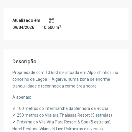
Atualizado em:
2
09/04/2026
10.600 m
Descrição
Propriedade com 10.600 m² situada em Alporchinhos, no
concelho de Lagoa – Algarve, numa zona de enorme
tranquilidade e reconhecida como área nobre.
A apenas:
✔ 100 metros do Intermarché da Senhora da Rocha
✔ 250 metros do Vilalara Thalassa Resort (5 estrelas)
✔ Próxima do Vila Vita Parc Resort & Spa (5 estrelas),
Hotel Pestana Viking, B Live Palmeiras e diversos