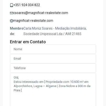
+351 924 004 822
csoares@magnificat-realestate.com
magnificat-realestate.com
Membro
Carla Moniz Soares - Mediação Imobiliária,
de:
Sociedade Unipessoal Lda / AMI 21465
Entrar em Contato