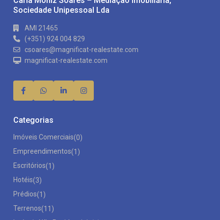
Carla Moniz Soares – Mediação Imobiliária,
Sociedade Unipessoal Lda
AMI 21465
(+351) 924 004 829
csoares@magnificat-realestate.com
magnificat-realestate.com
Categorias
Imóveis Comerciais
(0)
Empreendimentos
(1)
Escritórios
(1)
Hotéis
(3)
Prédios
(1)
Terrenos
(11)