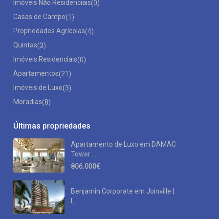
Imóveis Não Residenciais
(0)
Casas de Campo
(1)
Propriedades Agrícolas
(4)
Quintas
(3)
Imóveis Residenciais
(0)
Apartamentos
(21)
Imóveis de Luxo
(3)
Moradias
(8)
Últimas propriedades
Apartamento de Luxo em DAMAC
Tower ...
806.000€
Benjamin Corporate em Joinville |
L...