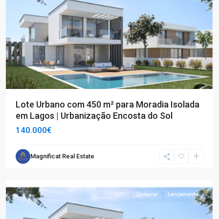
Lote Urbano com 450 m² para Moradia Isolada
em Lagos | Urbanização Encosta do Sol
140.000€
Magnificat Real Estate
Lagos
Comprar
Lançamento