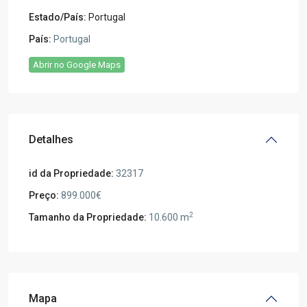
Estado/País:
Portugal
País:
Portugal
Abrir no Google Maps
Detalhes
id da Propriedade:
32317
Preço:
899.000€
2
Tamanho da Propriedade:
10.600 m
Mapa