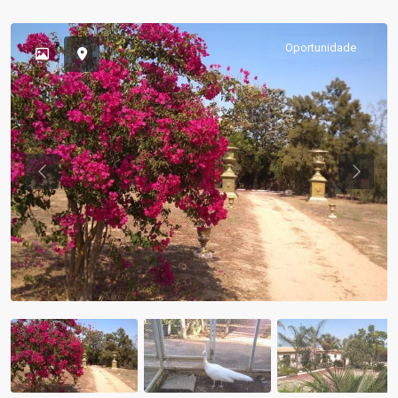
Oportunidade
Previous
Previou