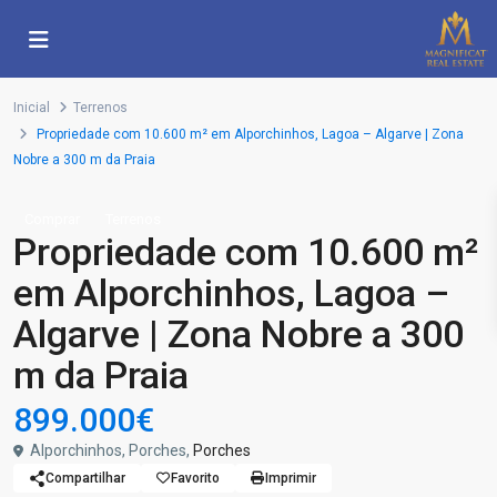
Inicial
Terrenos
Propriedade com 10.600 m² em Alporchinhos, Lagoa – Algarve | Zona
Nobre a 300 m da Praia
Comprar
Terrenos
Propriedade com 10.600 m²
em Alporchinhos, Lagoa –
Algarve | Zona Nobre a 300
m da Praia
899.000€
Alporchinhos, Porches,
Porches
Compartilhar
Favorito
Imprimir