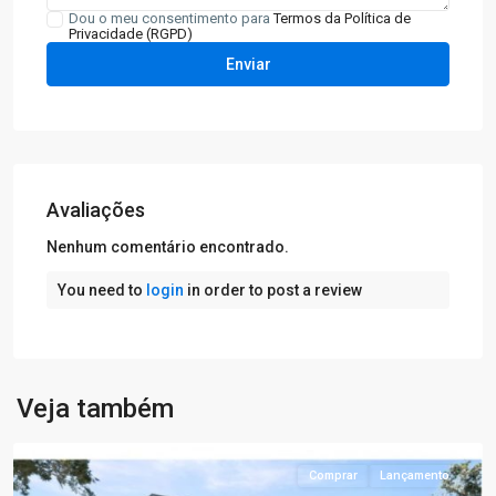
Dou o meu consentimento para
Termos da Política de
Privacidade (RGPD)
Avaliações
Nenhum comentário encontrado.
You need to
login
in order to post a review
Veja também
Lagos
Comprar
Lançamento