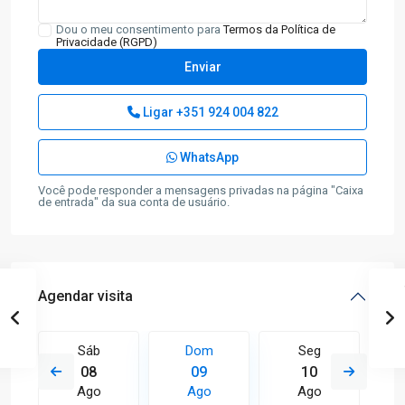
Dou o meu consentimento para
Termos da Política de
Privacidade (RGPD)
Ligar
+351 924 004 822
WhatsApp
Você pode responder a mensagens privadas na página "Caixa
de entrada" da sua conta de usuário.
Agendar visita
Sáb
Dom
Seg
08
09
10
Ago
Ago
Ago