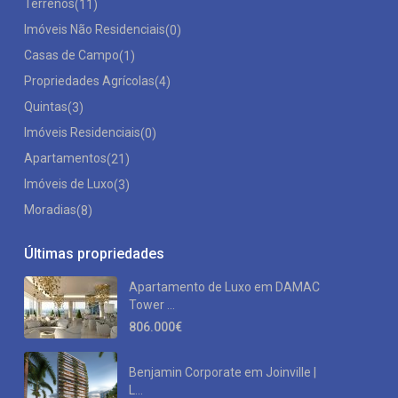
Terrenos
(11)
Imóveis Não Residenciais
(0)
Casas de Campo
(1)
Propriedades Agrícolas
(4)
Quintas
(3)
Imóveis Residenciais
(0)
Apartamentos
(21)
Imóveis de Luxo
(3)
Moradias
(8)
Últimas propriedades
Apartamento de Luxo em DAMAC
Tower ...
806.000€
Benjamin Corporate em Joinville |
L...