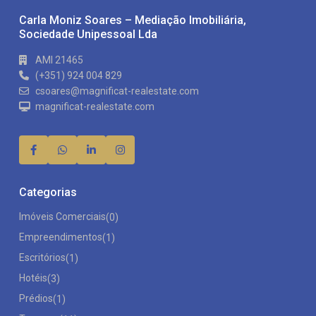
Carla Moniz Soares – Mediação Imobiliária,
Sociedade Unipessoal Lda
AMI 21465
(+351) 924 004 829
csoares@magnificat-realestate.com
magnificat-realestate.com
Categorias
Imóveis Comerciais
(0)
Empreendimentos
(1)
Escritórios
(1)
Hotéis
(3)
Prédios
(1)