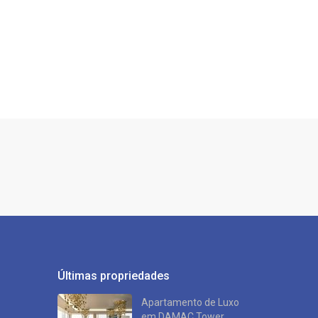
Últimas propriedades
Apartamento de Luxo
em DAMAC Tower ...