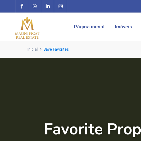
Página inicial
Imóveis
Inicial
Save Favorites
Favorite Prop