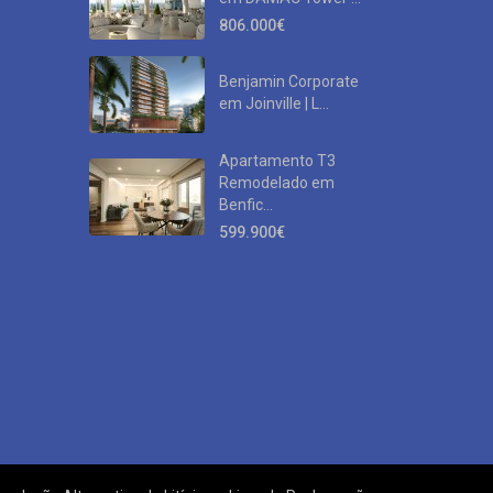
806.000€
Benjamin Corporate
em Joinville | L...
Apartamento T3
Remodelado em
Benfic...
599.900€