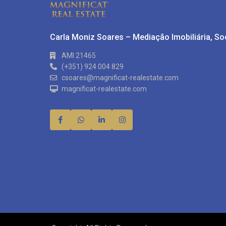
Carla Moniz Soares – Mediação Imobiliária, S
AMI 21465
(+351) 924 004 829
csoares@magnificat-realestate.com
magnificat-realestate.com