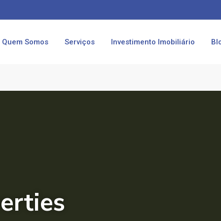
Quem Somos
Serviços
Investimento Imobiliário
Bl
erties