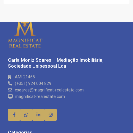
Carla Moniz Soares – Mediação Imobiliária,
Sociedade Unipessoal Lda
AMI 21465
(+351) 924 004 829
csoares@magnificat-realestate.com
magnificat-realestate.com
Categorias