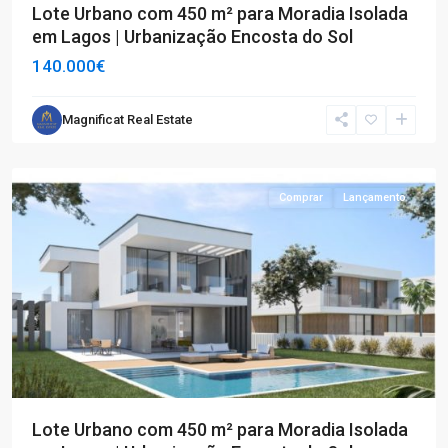
Lote Urbano com 450 m² para Moradia Isolada
em Lagos | Urbanização Encosta do Sol
140.000€
Magnificat Real Estate
Lagos
Comprar
Lançamento
Lote Urbano com 450 m² para Moradia Isolada