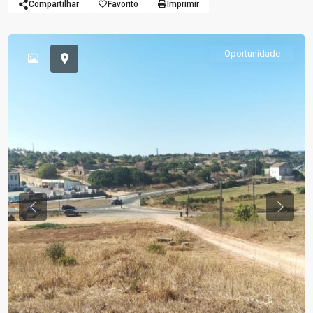
Compartilhar
Favorito
Imprimir
Oportunidade
Previous
Previou