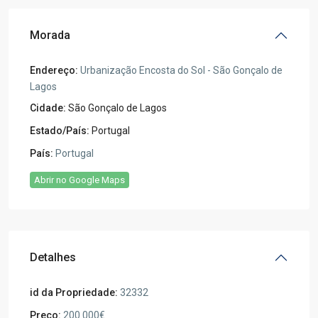
Morada
Endereço:
Urbanização Encosta do Sol - São Gonçalo de
Lagos
Cidade:
São Gonçalo de Lagos
Estado/País:
Portugal
País:
Portugal
Abrir no Google Maps
Detalhes
id da Propriedade:
32332
Preço:
200.000€