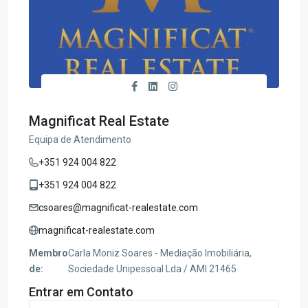
Magnificat Real Estate
Equipa de Atendimento
+351 924 004 822
+351 924 004 822
csoares@magnificat-realestate.com
magnificat-realestate.com
Membro
Carla Moniz Soares - Mediação Imobiliária,
de:
Sociedade Unipessoal Lda / AMI 21465
Entrar em Contato