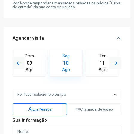
Você pode responder a mensagens privadas na página "Caixa
de entrada" da sua conta de usuário.
Agendar visita
Dom
Seg
Ter
09
10
11
Ago
Ago
Ago
Em Pessoa
Chamada de Vídeo
Sua informação