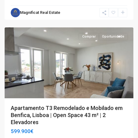
Magnificat Real Estate
T3
,
Benfica
Comprar
Oportunidade
Apartamento T3 Remodelado e Mobilado em
Benfica, Lisboa | Open Space 43 m² | 2
Elevadores
599.900€