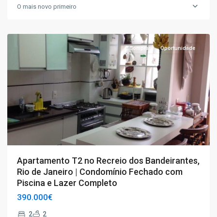
Rio
O mais novo primeiro
de
Janeiro
Comprar
Oportunidade
Apartamento T2 no Recreio dos Bandeirantes,
Rio de Janeiro | Condomínio Fechado com
Piscina e Lazer Completo
390.000€
2
2