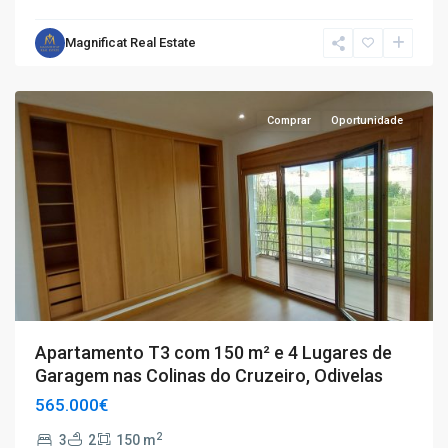
Magnificat Real Estate
T3
,
Odivelas
Comprar
Oportunidade
Apartamento T3 com 150 m² e 4 Lugares de
Garagem nas Colinas do Cruzeiro, Odivelas
565.000€
2
3
2
150 m