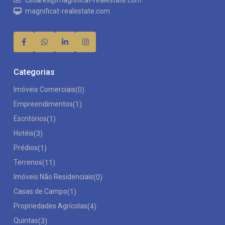
csoares@magnificat-realestate.com
magnificat-realestate.com
Categorias
Imóveis Comerciais
(0)
Empreendimentos
(1)
Escritórios
(1)
Hotéis
(3)
Prédios
(1)
Terrenos
(11)
Imóveis Não Residenciais
(0)
Casas de Campo
(1)
Propriedades Agrícolas
(4)
Quintas
(3)