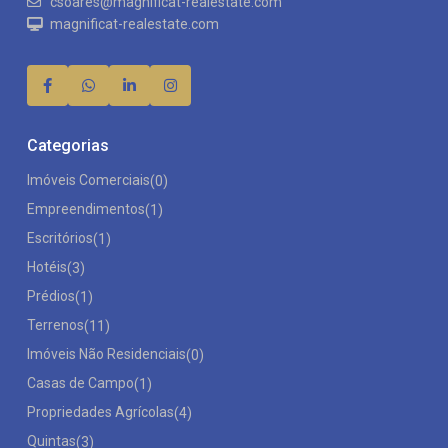
csoares@magnificat-realestate.com
magnificat-realestate.com
Categorias
Imóveis Comerciais
(0)
Empreendimentos
(1)
Escritórios
(1)
Hotéis
(3)
Prédios
(1)
Terrenos
(11)
Imóveis Não Residenciais
(0)
Casas de Campo
(1)
Propriedades Agrícolas
(4)
Quintas
(3)