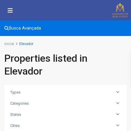
Busca Avançada
Inicial
Elevador
Properties listed in
Elevador
Types
Categories
States
Cities