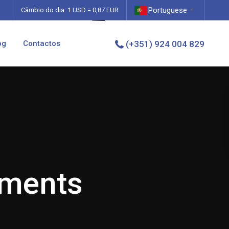
Portuguese
0,87
Câmbio do dia: 1 USD =
EUR
▼
og
Contactos
(+351) 924 004 829
tments