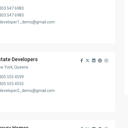
303 547 6983
303 547 6983
developer1_demo@gmail.com
state Developers
w York, Queens
305 555 4599
305 555 4555
developer2_demo@gmail.com
uxury Homes