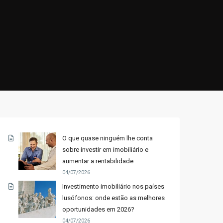
O que quase ninguém lhe conta
sobre investir em imobiliário e
aumentar a rentabilidade
04/07/2026
Investimento imobiliário nos países
lusófonos: onde estão as melhores
oportunidades em 2026?
04/07/2026