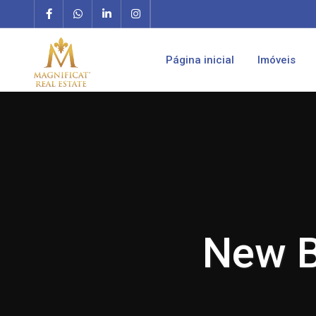
Página inicial
Imóveis
New B