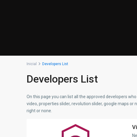
Inicial
Developers List
Developers List
On this page you can list all the approved developers who 
video, properties slider, revolution slider, google maps or 
right or none.
V
Ne