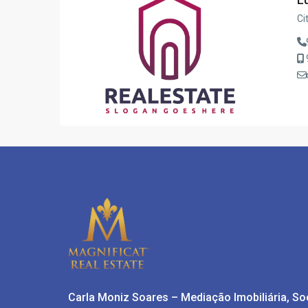
Ci
Carla Moniz Soares – Mediação Imobiliária, S