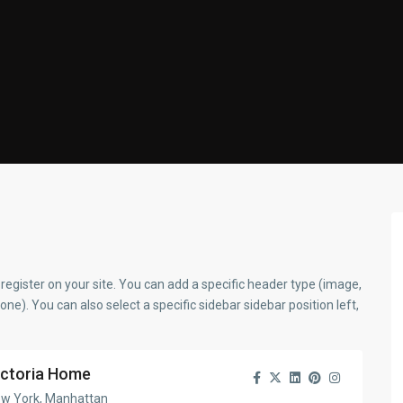
register on your site. You can add a specific header type (image,
none). You can also select a specific sidebar sidebar position left,
ictoria Home
w York, Manhattan