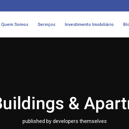
Quem Somos
Serviços
Investimento Imobiliário
Bl
uildings & Apar
published by developers themselves