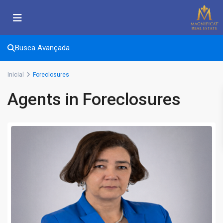
Busca Avançada
Inicial
Foreclosures
Agents in Foreclosures