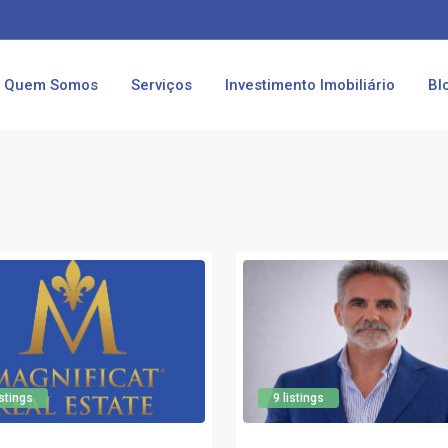
Quem Somos
Serviços
Investimento Imobiliário
Bl
istings
9 listings