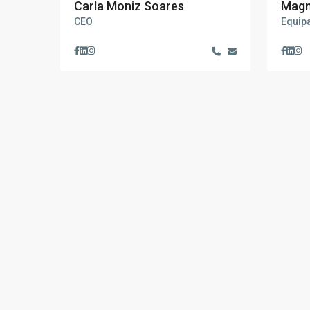
Carla Moniz Soares
Magni
CEO
Equip