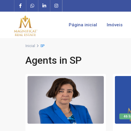
Página inicial
Imóveis
Inicial
SP
Agents in SP
46 l