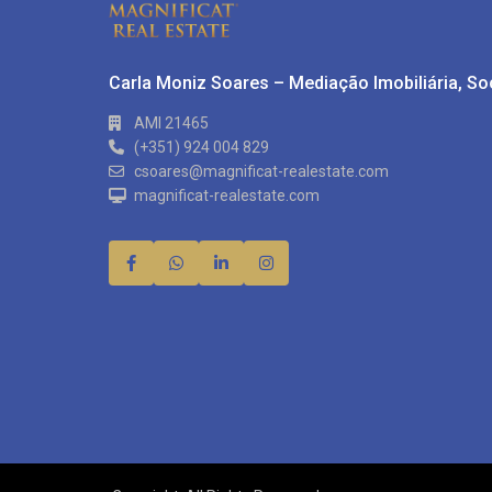
Carla Moniz Soares – Mediação Imobiliária, S
AMI 21465
(+351) 924 004 829
csoares@magnificat-realestate.com
magnificat-realestate.com