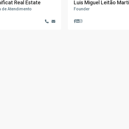
ficat Real Estate
Luis Miguel Leitão Mart
a de Atendimento
Founder