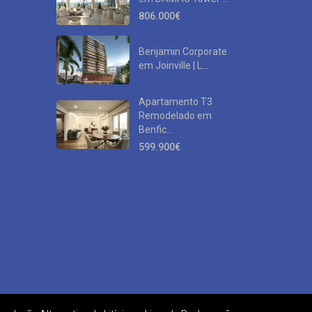
806.000€
Benjamin Corporate
em Joinville | L...
Apartamento T3
Remodelado em
Benfic...
599.900€