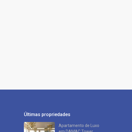
Últimas propriedades
Apartamento de Luxo
em DAMAC Tower ...