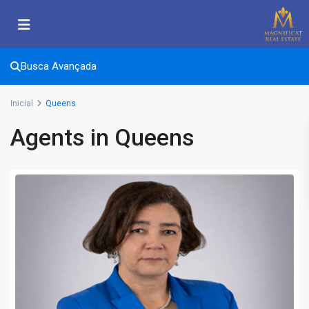
Busca Avançada
Inicial
Queens
Agents in Queens