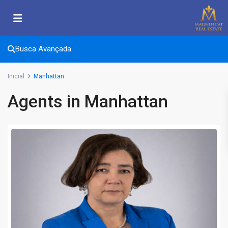
Busca Avançada
Inicial
Manhattan
Agents in Manhattan