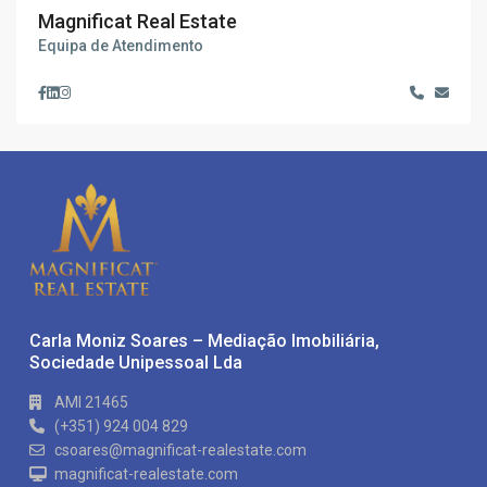
Magnificat Real Estate
Equipa de Atendimento
Carla Moniz Soares – Mediação Imobiliária,
Sociedade Unipessoal Lda
AMI 21465
(+351) 924 004 829
csoares@magnificat-realestate.com
magnificat-realestate.com