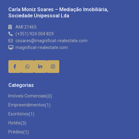
Carla Moniz Soares – Mediação Imobiliária,
Sociedade Unipessoal Lda
AMI 21465
(+351) 924 004 829
csoares@magnificat-realestate.com
magnificat-realestate.com
Categorias
Imóveis Comerciais
(0)
Empreendimentos
(1)
Escritórios
(1)
Hotéis
(3)
Prédios
(1)