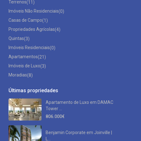
Terrenos
(11)
Imóveis Não Residenciais
(0)
Casas de Campo
(1)
Propriedades Agrícolas
(4)
Quintas
(3)
Imóveis Residenciais
(0)
Apartamentos
(21)
Imóveis de Luxo
(3)
Moradias
(8)
Últimas propriedades
Apartamento de Luxo em DAMAC
Tower ...
806.000€
Benjamin Corporate em Joinville |
L...