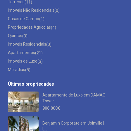
Terrenos
(11)
Imóveis Não Residenciais
(0)
Casas de Campo
(1)
Propriedades Agrícolas
(4)
Quintas
(3)
Imóveis Residenciais
(0)
Apartamentos
(21)
Imóveis de Luxo
(3)
Moradias
(8)
Últimas propriedades
Apartamento de Luxo em DAMAC
Tower ...
806.000€
Benjamin Corporate em Joinville |
L...