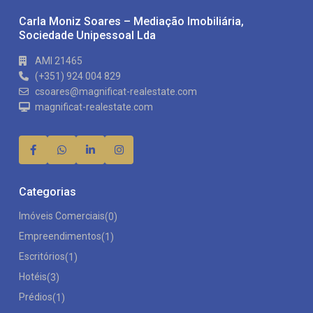
Carla Moniz Soares – Mediação Imobiliária,
Sociedade Unipessoal Lda
AMI 21465
(+351) 924 004 829
csoares@magnificat-realestate.com
magnificat-realestate.com
Categorias
Imóveis Comerciais
(0)
Empreendimentos
(1)
Escritórios
(1)
Hotéis
(3)
Prédios
(1)