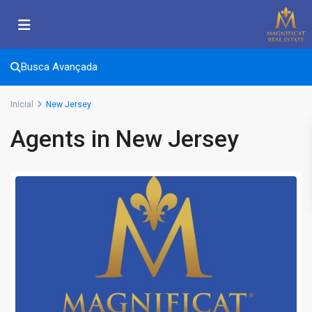
Busca Avançada
Inicial
New Jersey
Agents in New Jersey